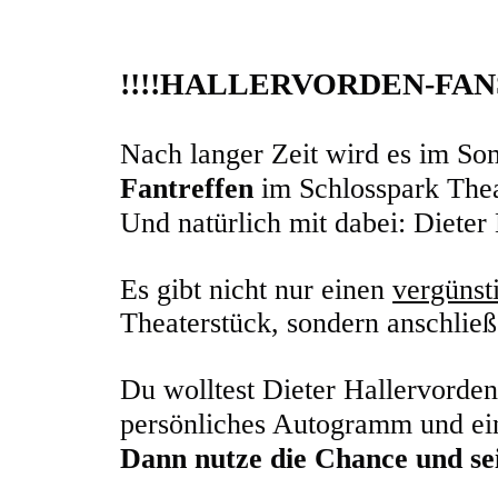
!!!!HALLERVORDEN-FANS a
Nach langer Zeit wird es im S
Fantreffen
im Schlosspark Thea
Und natürlich mit dabei: Dieter
Es gibt nicht nur einen
vergünst
Theaterstück, sondern anschlie
Du wolltest Dieter Hallervorden
persönliches Autogramm und ei
Dann nutze die Chance und sei 