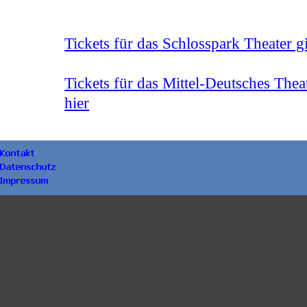
Tickets für das Schlosspark Theater gi
Tickets für das Mittel-Deutsches Theat
hier
Zurück zum Seiteninhalt